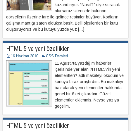
kazandırıyor. “Nasıl?” diye soracak
olursanız sitenizde bulunan
görsellerin üzerine fare ile gelince resimler büyüyor. Kodların
çalışma mantığı zaten oldukça basit. Belli ölçülerden bir kutu
oluşturuyoruz ve bu kutuyu yüzde yüz […]
HTML 5 ve yeni özellikler
16 Haziran 2010
CSS Dersleri
11 Ağust?ta yazdığım haberler
içerisinde yer alan ?HTML5?in yeni
elementleri? adlı makaleyi okudum ve
konuyu biraz araştırdım. Bu makaleyi
baz alarak yeni elementler hakkında
genel bir özet çıkardım. Güzel
elementler eklenmiş. Neyse yazıya
geçelim.
HTML 5 ve yeni özellikler