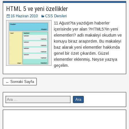
HTML 5 ve yeni özellikler
16 Haziran 2010
CSS Dersleri
11 Ağust?ta yazdığım haberler
içerisinde yer alan ?HTML5?in yeni
elementleri? adlı makaleyi okudum ve
konuyu biraz araştırdım. Bu makaleyi
baz alarak yeni elementler hakkında
genel bir özet çıkardım. Güzel
elementler eklenmiş. Neyse yazıya
geçelim.
← Sonraki Sayfa