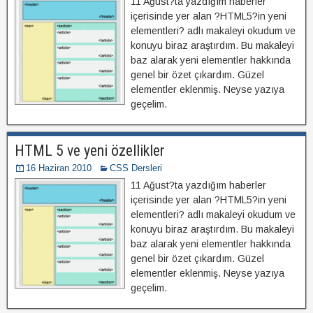
11 Ağust?ta yazdığım haberler
içerisinde yer alan ?HTML5?in yeni
elementleri? adlı makaleyi okudum ve
konuyu biraz araştırdım. Bu makaleyi
baz alarak yeni elementler hakkında
genel bir özet çıkardım. Güzel
elementler eklenmiş. Neyse yazıya
geçelim.
HTML 5 ve yeni özellikler
16 Haziran 2010
CSS Dersleri
11 Ağust?ta yazdığım haberler
içerisinde yer alan ?HTML5?in yeni
elementleri? adlı makaleyi okudum ve
konuyu biraz araştırdım. Bu makaleyi
baz alarak yeni elementler hakkında
genel bir özet çıkardım. Güzel
elementler eklenmiş. Neyse yazıya
geçelim.