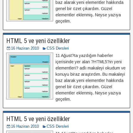
baz alarak yeni elementler hakkında
genel bir özet çıkardım. Güzel
elementler eklenmiş. Neyse yazıya
geçelim.
HTML 5 ve yeni özellikler
16 Haziran 2010
CSS Dersleri
11 Ağust?ta yazdığım haberler
içerisinde yer alan ?HTML5?in yeni
elementleri? adlı makaleyi okudum ve
konuyu biraz araştırdım. Bu makaleyi
baz alarak yeni elementler hakkında
genel bir özet çıkardım. Güzel
elementler eklenmiş. Neyse yazıya
geçelim.
HTML 5 ve yeni özellikler
16 Haziran 2010
CSS Dersleri