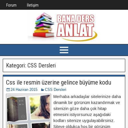
Forum
İletişim
Kategori:
CSS Dersleri
Css ile resmin üzerine gelince büyüme kodu
24 Haziran 2015
CSS Dersleri
Merhaba arkadaşlar sitelerinize daha
dinamik bir görünüm kazandırmak ve
sitenizin göze daha çok hitap
etmesini istiyorsunuz aşağıdaki
kodları sitenize uygulayabilirsiniz.
Siteye oldukça hoş bir görünüm