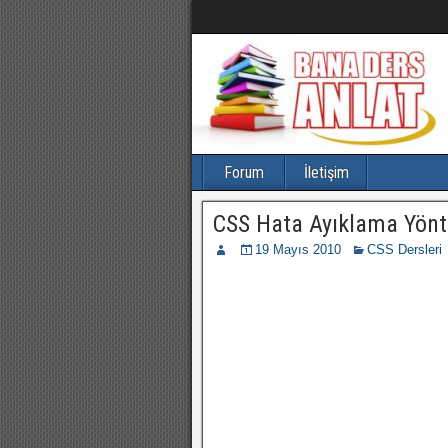
Forum
İletişim
CSS Hata Ayıklama Yönt
19 Mayıs 2010
CSS Dersleri