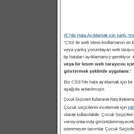
IE?de Hata Ayıklamak için şartlı Y
“CSS ile web sitesi kodlamanın en 
veya yanlış yorumlayan web tarayıcı
tip hataları ayıklamamız gerekiyor.
veya bir kısım web tarayıcısı içi
göstermek şeklinde uygulanır.
”
Biz CSS?de hata ayıklamak için bir 
aşağıda anlatılmıştır.
Çocuk Seçicileri Kullanarak Hata Ayıklam
Çocuk seçicilerini incelemek için
tık
olarak kullanılabilir. Çocuk Seçicile
versiyonlarında görüntülenmeyecekti
istenmeyen tanımlar Çocuk Seçicileri