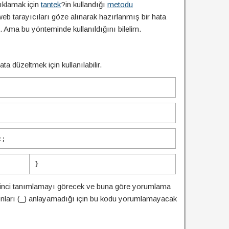
ıklamak için
tantek
?in kullandığı
metodu
eb tarayıcıları göze alınarak hazırlanmış bir hata
 Ama bu yönteminde kullanıldığını bilelim.
 düzeltmek için kullanılabilir.
;
c
;
}
 ikinci tanımlamayı görecek ve buna göre yorumlama
onları (_) anlayamadığı için bu kodu yorumlamayacak