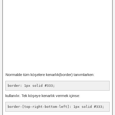
Normalde tüm köşelere kenarlık(border) tanımlarken:
border: 1px solid #333;
kullanılır. Tek köşeye kenarlık vermek içinse:
border-[top-right-bottom-left]: 1px solid #333;