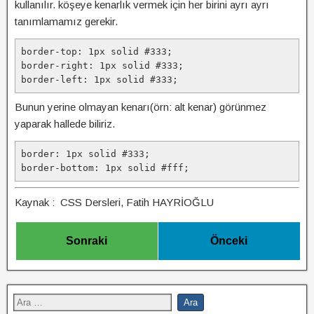
kullanılır. köşeye kenarlık vermek için her birini ayrı ayrı
tanımlamamız gerekir.
border-top: 1px solid #333;
border-right: 1px solid #333;
border-left: 1px solid #333;
Bunun yerine olmayan kenarı(örn: alt kenar) görünmez
yaparak hallede biliriz.
border: 1px solid #333;
border-bottom: 1px solid #fff;
Kaynak : CSS Dersleri, Fatih HAYRİOĞLU
Sonraki
Önceki