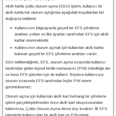
Akıllı kartla çoklu oturum açma (SSO) işlemi, kullanıcı bir
akıllı kartla her oturum açtığında aşağıdaki koşullardan biri
doğruysa tetiklenir:
Kullanıcının bilgisayarda geçerli bir EFS şifreleme
anahtarı yoktur ve ilke ayarları tarafından EFS için akıllı
kartlar istenmektedir.
Kullanıcının oturum açmak için kullanılan akıllı kartta
bulunan geçerli bir EFS şifreleme anahtarı vardır.
SSO tetiklendiğinde, EFS, oturum açma sırasında kullanıcı
tarafından girilen kişisel kimlik numarasını (PIN) önbelleğe alır
ve bunu EFS işlemleri için de kullanır. Böylece kullanıcıya
oturum sırasında EFS tarafından hiçbir PIN istemi
görüntülenmez.
Oturum açma için kullanılan akıllı kart herhangi bir şifreleme
işlemi gerçekleştirilmeden önce akıllı kart okuyucusundan
kaldırılırsa, Çoklu Oturum Açma devre dışı bırakılır. İlk EFS
işleminde kullanıcıdan bir akıllı kart ve PIN istenir.