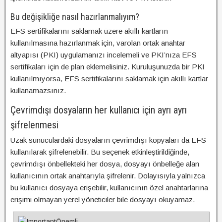
Bu değişikliğe nasıl hazırlanmalıyım?
EFS sertifikalarını saklamak üzere akıllı kartların
kullanılmasına hazırlanmak için, varolan ortak anahtar
altyapısı (PKI) uygulamanızı incelemeli ve PKI’nıza EFS
sertifikaları için de plan eklemelisiniz. Kuruluşunuzda bir PKI
kullanılmıyorsa, EFS sertifikalarını saklamak için akıllı kartlar
kullanamazsınız.
Çevrimdışı dosyaların her kullanıcı için ayrı ayrı
şifrelenmesi
Uzak sunuculardaki dosyaların çevrimdışı kopyaları da EFS
kullanılarak şifrelenebilir. Bu seçenek etkinleştirildiğinde,
çevrimdışı önbellekteki her dosya, dosyayı önbelleğe alan
kullanıcının ortak anahtarıyla şifrelenir. Dolayısıyla yalnızca
bu kullanıcı dosyaya erişebilir, kullanıcının özel anahtarlarına
erişimi olmayan yerel yöneticiler bile dosyayı okuyamaz.
Önemli