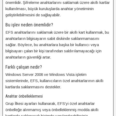
önemlidir. Şifreleme anahtarlarını saklamak üzere akıllı kartlar
kullanılması, büyük kuruluşlarda anahtar yönetiminin
geliştirilebilmesini de sağlayabilir.
Bu işlev neden önemlidir?
EFS anahtarlarını saklamak üzere bir akıllı kart kullanmak, bu
anahtarların bilgisayarın sabit diskinde saklanmamasını
sağlar. Böylece, bu anahtarlara başka bir kullanıcı veya
bilgisayarı çalan bir kişi tarafından saldırılamayacağı için
anahtarların güvenliği artar.
Farklı çalışan nedir?
Windows Server 2008 ve Windows Vista işletim
sistemlerinde, EFS, kullanıcıların özel anahtarlarının akıllı
kartlarda saklanmasını destekler.
Anahtar önbelleklemesi
Grup İlkesi ayarları kullanarak, EFS’yi özel anahtarlar
önbelleğe alınmamış veya önbelleklenmiş modda akıllı
kartlarda saklanacak biçimde yapılandırabilirsiniz.