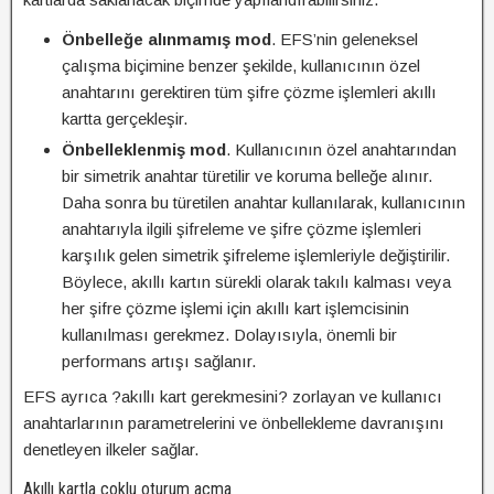
Önbelleğe alınmamış mod
. EFS’nin geleneksel
çalışma biçimine benzer şekilde, kullanıcının özel
anahtarını gerektiren tüm şifre çözme işlemleri akıllı
kartta gerçekleşir.
Önbelleklenmiş mod
. Kullanıcının özel anahtarından
bir simetrik anahtar türetilir ve koruma belleğe alınır.
Daha sonra bu türetilen anahtar kullanılarak, kullanıcının
anahtarıyla ilgili şifreleme ve şifre çözme işlemleri
karşılık gelen simetrik şifreleme işlemleriyle değiştirilir.
Böylece, akıllı kartın sürekli olarak takılı kalması veya
her şifre çözme işlemi için akıllı kart işlemcisinin
kullanılması gerekmez. Dolayısıyla, önemli bir
performans artışı sağlanır.
EFS ayrıca ?akıllı kart gerekmesini? zorlayan ve kullanıcı
anahtarlarının parametrelerini ve önbellekleme davranışını
denetleyen ilkeler sağlar.
Akıllı kartla çoklu oturum açma