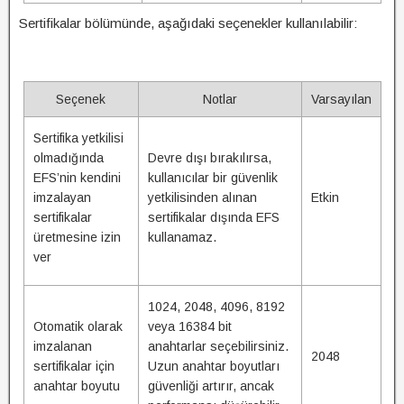
Sertifikalar bölümünde, aşağıdaki seçenekler kullanılabilir:
Seçenek
Notlar
Varsayılan
Sertifika yetkilisi
olmadığında
Devre dışı bırakılırsa,
EFS’nin kendini
kullanıcılar bir güvenlik
imzalayan
yetkilisinden alınan
Etkin
sertifikalar
sertifikalar dışında EFS
üretmesine izin
kullanamaz.
ver
1024, 2048, 4096, 8192
Otomatik olarak
veya 16384 bit
imzalanan
anahtarlar seçebilirsiniz.
2048
sertifikalar için
Uzun anahtar boyutları
anahtar boyutu
güvenliği artırır, ancak