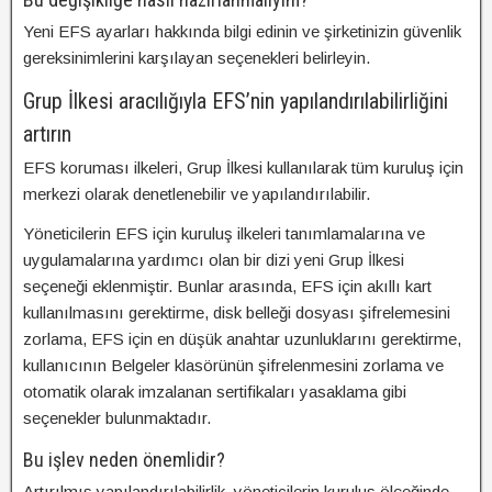
Yeni EFS ayarları hakkında bilgi edinin ve şirketinizin güvenlik
gereksinimlerini karşılayan seçenekleri belirleyin.
Grup İlkesi aracılığıyla EFS’nin yapılandırılabilirliğini
artırın
EFS koruması ilkeleri, Grup İlkesi kullanılarak tüm kuruluş için
merkezi olarak denetlenebilir ve yapılandırılabilir.
Yöneticilerin EFS için kuruluş ilkeleri tanımlamalarına ve
uygulamalarına yardımcı olan bir dizi yeni Grup İlkesi
seçeneği eklenmiştir. Bunlar arasında, EFS için akıllı kart
kullanılmasını gerektirme, disk belleği dosyası şifrelemesini
zorlama, EFS için en düşük anahtar uzunluklarını gerektirme,
kullanıcının Belgeler klasörünün şifrelenmesini zorlama ve
otomatik olarak imzalanan sertifikaları yasaklama gibi
seçenekler bulunmaktadır.
Bu işlev neden önemlidir?
Artırılmış yapılandırılabilirlik, yöneticilerin kuruluş ölçeğinde