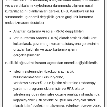
veya sertifikaların kaybolması durumunda bilgilerin nasıl
kurtarılacağını planlamaları gerekir. EFS, Windows’un bu
sürümünde üç önemli değişiklik içeren güçlü bir kurtarma
mekanizmasını destekler:
Anahtar Kurtarma Aracısı (KRA) değişiklikleri
Veri Kurtarma Aracısı (DRA) olarak artık bir akıllı kart
kullanılarak, çevrimdışı kurtarma istasyonu gereksinimi
ortadan kaldırılır ve uzak kurtarma işlemi
gerçekleştirilebilir.
Bu ilk iki öğe Administrator açısından önemli değişikliklerdir.
İşletim sisteminde ntbackup aracı artık
bulunmamaktadır. Bunun yerine,
Windows Server® 2008 işletim sistemine Robocopy
yardımcı programı eklenmiştir ve EFS olarak
şifrelenmiş dosyaları şifre çözme anahtarı olmadan da
kopyalayabilir. (Bu şekilde oluşturulan kopyalar şifreli
olarak kalır.) SafeDocs altyapısı, Windows Server 2008