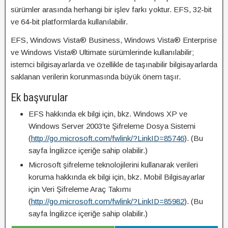
sürümler arasında herhangi bir işlev farkı yoktur. EFS, 32-bit
ve 64-bit platformlarda kullanılabilir.
EFS, Windows Vista® Business, Windows Vista® Enterprise
ve Windows Vista® Ultimate sürümlerinde kullanılabilir;
istemci bilgisayarlarda ve özellikle de taşınabilir bilgisayarlarda
saklanan verilerin korunmasında büyük önem taşır.
Ek başvurular
EFS hakkında ek bilgi için, bkz. Windows XP ve
Windows Server 2003’te Şifreleme Dosya Sistemi
(
http://go.microsoft.com/fwlink/?LinkID=85746
). (Bu
sayfa İngilizce içeriğe sahip olabilir.)
Microsoft şifreleme teknolojilerini kullanarak verileri
koruma hakkında ek bilgi için, bkz. Mobil Bilgisayarlar
için Veri Şifreleme Araç Takımı
(
http://go.microsoft.com/fwlink/?LinkID=85982
). (Bu
sayfa İngilizce içeriğe sahip olabilir.)