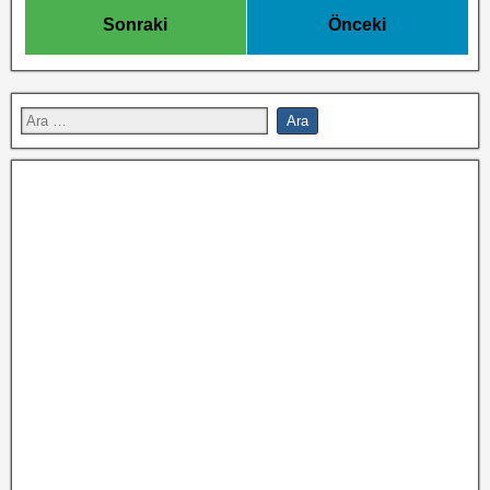
Sonraki
Önceki