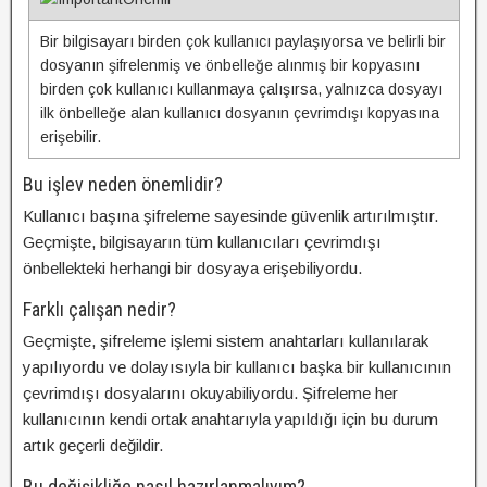
Bir bilgisayarı birden çok kullanıcı paylaşıyorsa ve belirli bir
dosyanın şifrelenmiş ve önbelleğe alınmış bir kopyasını
birden çok kullanıcı kullanmaya çalışırsa, yalnızca dosyayı
ilk önbelleğe alan kullanıcı dosyanın çevrimdışı kopyasına
erişebilir.
Bu işlev neden önemlidir?
Kullanıcı başına şifreleme sayesinde güvenlik artırılmıştır.
Geçmişte, bilgisayarın tüm kullanıcıları çevrimdışı
önbellekteki herhangi bir dosyaya erişebiliyordu.
Farklı çalışan nedir?
Geçmişte, şifreleme işlemi sistem anahtarları kullanılarak
yapılıyordu ve dolayısıyla bir kullanıcı başka bir kullanıcının
çevrimdışı dosyalarını okuyabiliyordu. Şifreleme her
kullanıcının kendi ortak anahtarıyla yapıldığı için bu durum
artık geçerli değildir.
Bu değişikliğe nasıl hazırlanmalıyım?