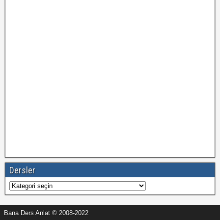
Dersler
Dersler
Bana Ders Anlat © 2008-2022