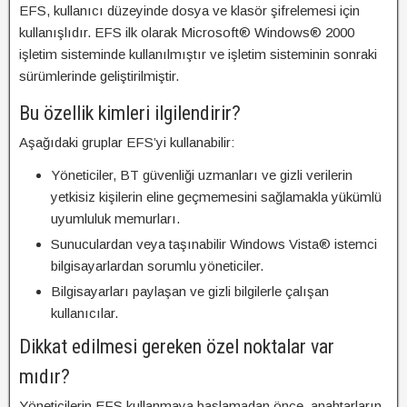
EFS, kullanıcı düzeyinde dosya ve klasör şifrelemesi için
kullanışlıdır. EFS ilk olarak Microsoft® Windows® 2000
işletim sisteminde kullanılmıştır ve işletim sisteminin sonraki
sürümlerinde geliştirilmiştir.
Bu özellik kimleri ilgilendirir?
Aşağıdaki gruplar EFS’yi kullanabilir:
Yöneticiler, BT güvenliği uzmanları ve gizli verilerin
yetkisiz kişilerin eline geçmemesini sağlamakla yükümlü
uyumluluk memurları.
Sunuculardan veya taşınabilir Windows Vista® istemci
bilgisayarlardan sorumlu yöneticiler.
Bilgisayarları paylaşan ve gizli bilgilerle çalışan
kullanıcılar.
Dikkat edilmesi gereken özel noktalar var
mıdır?
Yöneticilerin EFS kullanmaya başlamadan önce, anahtarların