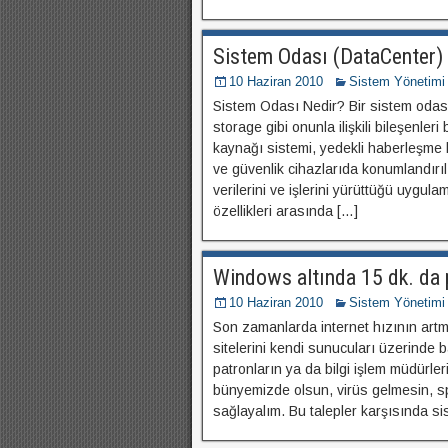
Sistem Odası (DataCenter) 
10 Haziran 2010
Sistem Yönetimi
Sistem Odası Nedir? Bir sistem odası 
storage gibi onunla ilişkili bileşenleri
kaynağı sistemi, yedekli haberleşme b
ve güvenlik cihazlarıda konumlandırı
verilerini ve işlerini yürüttüğü uygul
özellikleri arasında […]
Windows altında 15 dk. da
10 Haziran 2010
Sistem Yönetimi
Son zamanlarda internet hızının artm
sitelerini kendi sunucuları üzerinde
patronların ya da bilgi işlem müdürler
bünyemizde olsun, virüs gelmesin, 
sağlayalım. Bu talepler karşısında si