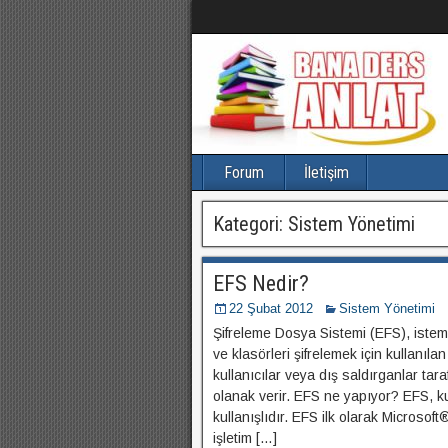
Forum
İletişim
Kategori:
Sistem Yönetimi
EFS Nedir?
22 Şubat 2012
Sistem Yönetimi
Şifreleme Dosya Sistemi (EFS), iste
ve klasörleri şifrelemek için kullanılan
kullanıcılar veya dış saldırganlar tar
olanak verir. EFS ne yapıyor? EFS, ku
kullanışlıdır. EFS ilk olarak Microso
işletim […]