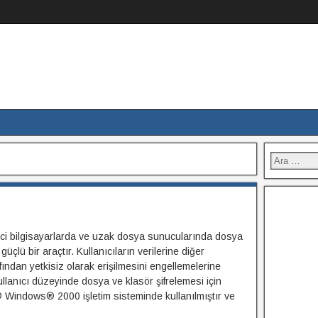
mci bilgisayarlarda ve uzak dosya sunucularında dosya
 güçlü bir araçtır. Kullanıcıların verilerine diğer
afından yetkisiz olarak erişilmesini engellemelerine
llanıcı düzeyinde dosya ve klasör şifrelemesi için
ft® Windows® 2000 işletim sisteminde kullanılmıştır ve