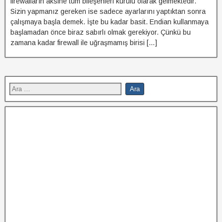
firewalların aksine tüm bileşenleri kurulu olarak gelmektedir.
Sizin yapmanız gereken ise sadece ayarlarını yaptıktan sonra
çalışmaya başla demek. İşte bu kadar basit. Endian kullanmaya
başlamadan önce biraz sabırlı olmak gerekiyor. Çünkü bu
zamana kadar firewall ile uğraşmamış birisi […]