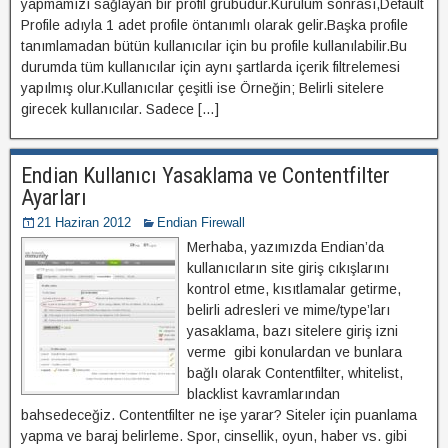
yapmamızı sağlayan bir profil grubudur.Kurulum sonrası,Default
Profile adıyla 1 adet profile öntanımlı olarak gelir.Başka profile
tanımlamadan bütün kullanıcılar için bu profile kullanılabilir.Bu
durumda tüm kullanıcılar için aynı şartlarda içerik filtrelemesi
yapılmış olur.Kullanıcılar çeşitli ise Örneğin; Belirli sitelere
girecek kullanıcılar. Sadece […]
Endian Kullanıcı Yasaklama ve Contentfilter
Ayarları
21 Haziran 2012
Endian Firewall
Merhaba, yazımızda Endian’da
kullanıcıların site giriş cıkışlarını
kontrol etme, kısıtlamalar getirme,
belirli adresleri ve mime/type’ları
yasaklama, bazı sitelere giriş izni
verme gibi konulardan ve bunlara
bağlı olarak Contentfilter, whitelist,
blacklist kavramlarından
bahsedeceğiz. Contentfilter ne işe yarar? Siteler için puanlama
yapma ve baraj belirleme. Spor, cinsellik, oyun, haber vs. gibi