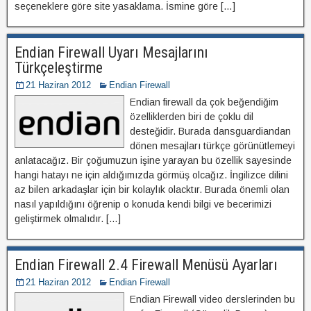
seçeneklere göre site yasaklama. İsmine göre […]
Endian Firewall Uyarı Mesajlarını
Türkçeleştirme
21 Haziran 2012
Endian Firewall
Endian firewall da çok beğendiğim
özelliklerden biri de çoklu dil
desteğidir. Burada dansguardiandan
dönen mesajları türkçe görünütlemeyi
anlatacağız. Bir çoğumuzun işine yarayan bu özellik sayesinde
hangi hatayı ne için aldığımızda görmüş olcağız. İngilizce dilini
az bilen arkadaşlar için bir kolaylık olacktır. Burada önemli olan
nasıl yapıldığını öğrenip o konuda kendi bilgi ve becerimizi
geliştirmek olmalıdır. […]
Endian Firewall 2.4 Firewall Menüsü Ayarları
21 Haziran 2012
Endian Firewall
Endian Firewall video derslerinden bu