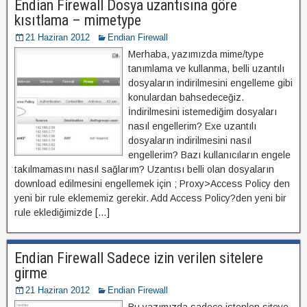
Endian Firewall Dosya uzantısına göre
kısıtlama – mimetype
21 Haziran 2012
Endian Firewall
Merhaba, yazımızda mime/type
tanımlama ve kullanma, belli uzantılı
dosyaların indirilmesini engelleme gibi
konulardan bahsedeceğiz.
İndirilmesini istemediğim dosyaları
nasıl engellerim? Exe uzantılı
dosyaların indirilmesini nasıl
engellerim? Bazı kullanıcıların engele
takılmamasını nasıl sağlarım? Uzantısı belli olan dosyaların
download edilmesini engellemek için ; Proxy>Access Policy den
yeni bir rule eklememiz gerekir. Add Access Policy?den yeni bir
rule eklediğimizde […]
Endian Firewall Sadece izin verilen sitelere
girme
21 Haziran 2012
Endian Firewall