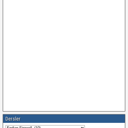
Dersler
Dersler