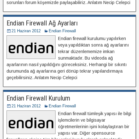
sorunları forum köşemizde paylaşabiliriz. Anlatım Necip Celepci
Endian Firewall Ağ Ayarları
21 Haziran 2012
Endian Firewall
Endian firewall kurulumu yapılırken
veya yapıldıktan sonra ağ ayarlarını
tekrar düzenlememize imkan
sunmaktadır. Bu videoda ağ
ayarlarının nasıl yapıldığını göreceksiniz. Herhangi bir sıkıntı
durumunda ağ ayarlarına geri dönüp tekrar yapılandırmaya
geçebilirsiniz. Anlatım Necip Celepci
Endian Firewall Kurulum
21 Haziran 2012
Endian Firewall
Endian firewall tümleşik yapısı ile bilgi
işlemcilerin ve bilgisayar
öğretmenlerinin işini kolaylaştıran bir
yapısı var. Diğer opensource