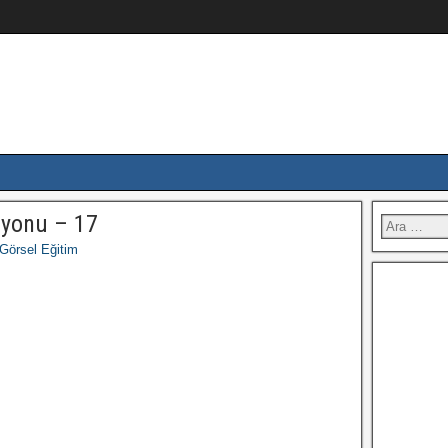
iyonu – 17
Görsel Eğitim