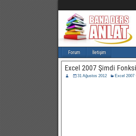
Forum
İletişim
Excel 2007 Şimdi Fonks
31 Ağustos 2012
Excel 2007 