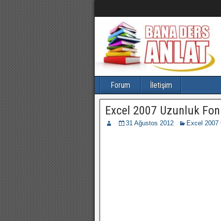
Forum
İletişim
Excel 2007 Uzunluk Fon
31 Ağustos 2012
Excel 2007 