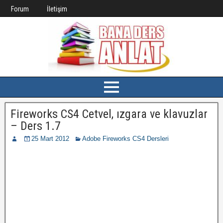
Forum
İletişim
Fireworks CS4 Cetvel, ızgara ve klavuzlar
– Ders 1.7
25 Mart 2012
Adobe Fireworks CS4 Dersleri