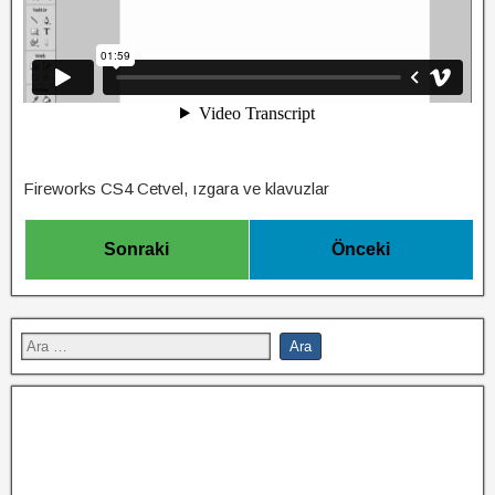
Fireworks CS4 Cetvel, ızgara ve klavuzlar
Sonraki
Önceki