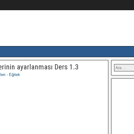
erinin ayarlanması Ders 1.3
eri - Eğitek