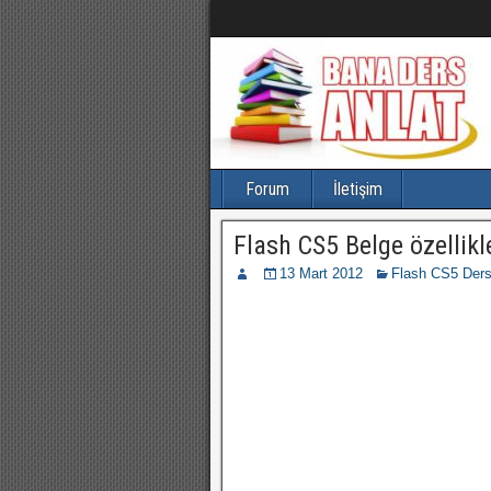
Forum
İletişim
Flash CS5 Belge özellikl
13 Mart 2012
Flash CS5 Dersl