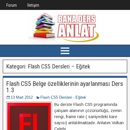
Forum
İletişim
Kategori:
Flash CS5 Dersleri – Eğitek
Flash CS5 Belge özelliklerinin ayarlanması Ders
1.3
13 Mart 2012
Flash CS5 Dersleri - Eğitek
Bu derste Flash CS5 programında
çalışam alanının çözünürlüğü, zemin
rengi, frame rate ( saniyedeki kare
sayısı) anlatılmaktadır. Anlatım Volkan
Çelebi