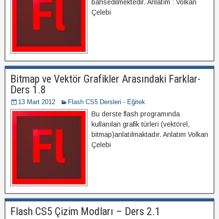
bahsedilmektedir. Anlatım : Volkan
Çelebi
Bitmap ve Vektör Grafikler Arasındaki Farklar-
Ders 1.8
13 Mart 2012
Flash CS5 Dersleri - Eğitek
Bu derste flash programında
kullanılan grafik türleri (vektörel,
bitmap)anlatılmaktadır. Anlatım Volkan
Çelebi
Flash CS5 Çizim Modları – Ders 2.1