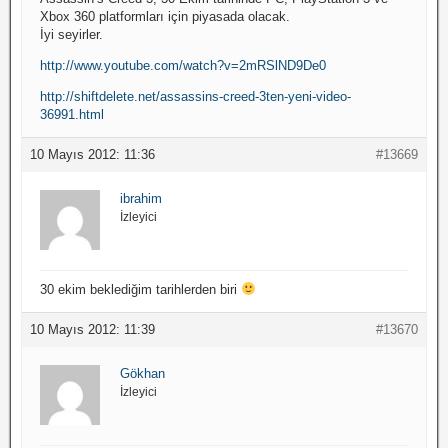
Xbox 360 platformları için piyasada olacak.
İyi seyirler.
http://www.youtube.com/watch?v=2mRSlND9De0
http://shiftdelete.net/assassins-creed-3ten-yeni-video-
36991.html
10 Mayıs 2012: 11:36
#13669
ibrahim
İzleyici
30 ekim beklediğim tarihlerden biri
10 Mayıs 2012: 11:39
#13670
Gökhan
İzleyici