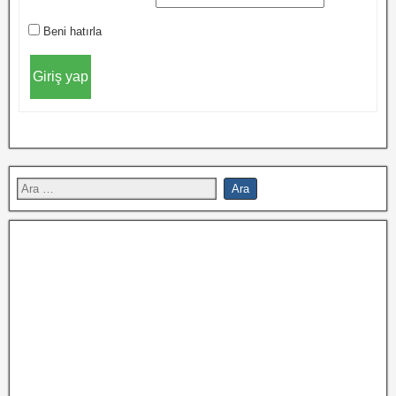
Beni hatırla
Giriş yap