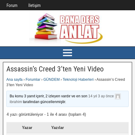
Forum
İletişim
Assassin’s Creed 3’ten Yeni Video
Ana sayfa
›
Forumlar
›
GÜNDEM
›
Teknoloji Haberleri
›
Assassin’s Creed
3’ten Yeni Video
Bu konu 3 yanıt içerir, 2 izleyen vardır ve en son
14 yıl 3 ay önce
ibrahim
tarafından güncellenmiştir.
4 yazı görüntüleniyor - 1 ile 4 arası (toplam 4)
Yazar
Yazılar