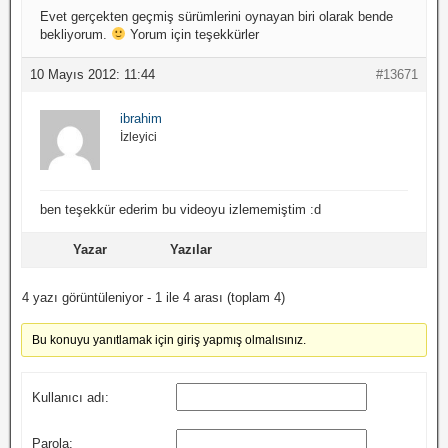
Evet gerçekten geçmiş sürümlerini oynayan biri olarak bende
bekliyorum.
Yorum için teşekkürler
10 Mayıs 2012: 11:44
#13671
ibrahim
İzleyici
ben teşekkür ederim bu videoyu izlememiştim :d
Yazar
Yazılar
4 yazı görüntüleniyor - 1 ile 4 arası (toplam 4)
Bu konuyu yanıtlamak için giriş yapmış olmalısınız.
Kullanıcı adı:
Parola: