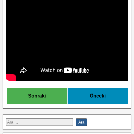
Sonraki
Önceki