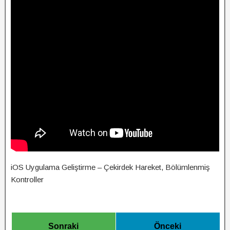
iOS Uygulama Geliştirme – Çekirdek Hareket, Bölümlenmiş
Kontroller
Sonraki
Önceki