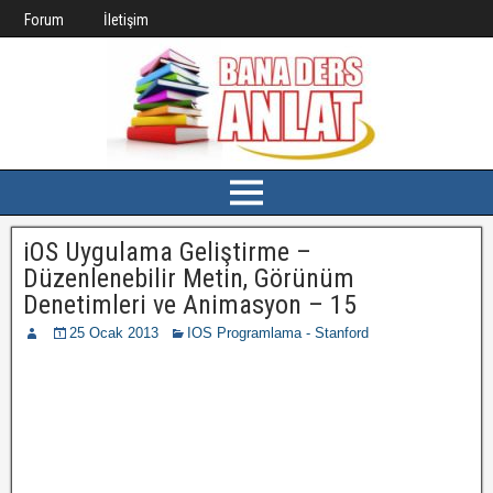
Forum
İletişim
iOS Uygulama Geliştirme –
Düzenlenebilir Metin, Görünüm
Denetimleri ve Animasyon – 15
25 Ocak 2013
IOS Programlama - Stanford