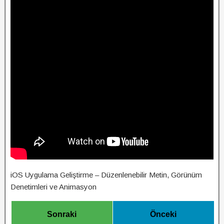
iOS Uygulama Geliştirme – Düzenlenebilir Metin, Görünüm
Denetimleri ve Animasyon
Sonraki
Önceki