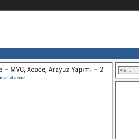
e – MVC, Xcode, Arayüz Yapımı – 2
ma - Stanford