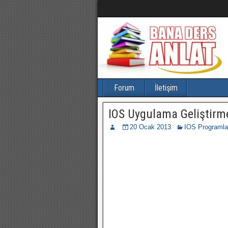
Forum
İletişim
IOS Uygulama Geliştirm
20 Ocak 2013
IOS Programla