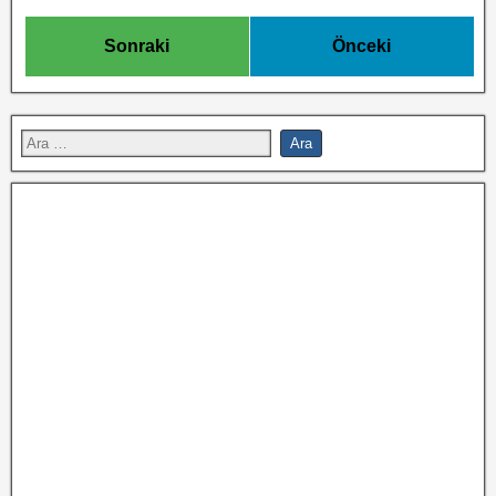
Sonraki
Önceki