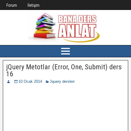
Forum
İletişim
jQuery Metotlar (Error, One, Submit) ders
16
10 Ocak 2014
Jquery dersleri