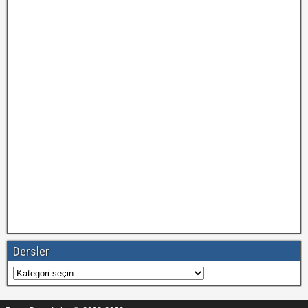
Dersler
Dersler