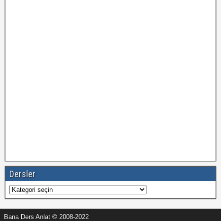
Dersler
Dersler
Bana Ders Anlat © 2008-2022