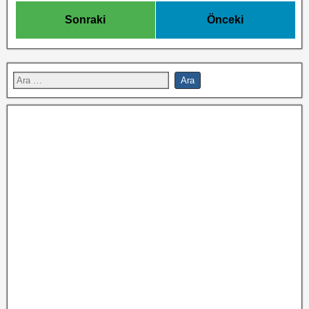
Sonraki
Önceki