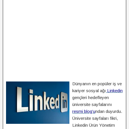
Dünyanın en popüler iş ve
kariyer sosyal ağı
Linkedin
gençleri hedefleyen
üniversite sayfalarını
resmi blog’u
ndan duyurdu.
Üniversite sayfaları fikri,
Linkedin Ürün Yönetim