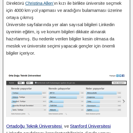
Direktörü
Christina Allen’
ın kızı ile birlikte üniversite seçmek
için 4000 km yol yapması ve aradığını bulamaması üzerine
ortaya çıkmış
Üniversite sayfalarında yer alan sayısal bilgileri Linkedin
üyerinin eğitim, iş ve konum bilgileri dikkate alınarak
hazırlanmış. Bu nedenle verilen bilgiler kesin olmasa da
meslek ve üniversite seçimi yapacak gençler için önemli
bilgiler içeriyor.
Ortadoğu Teknik Üniversitesi
ve
Stanford Üniversitesi