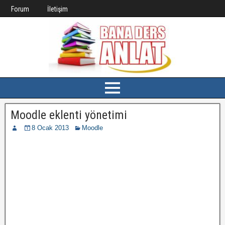
Forum
İletişim
Moodle eklenti yönetimi
8 Ocak 2013
Moodle