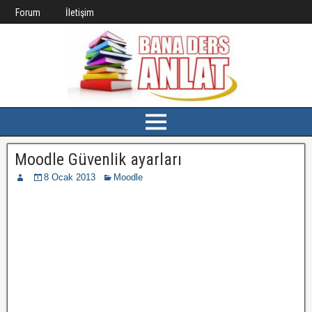
Forum
İletişim
Moodle Güvenlik ayarları
8 Ocak 2013
Moodle