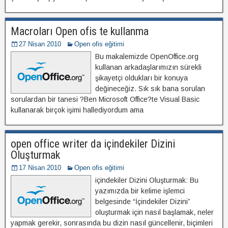
Macroları Open ofis te kullanma
27 Nisan 2010
Open ofis eğitimi
Bu makalemizde OpenOffice.org
kullanan arkadaşlarımızın sürekli
şikayetçi oldukları bir konuya
değineceğiz. Sık sık bana sorulan
sorulardan bir tanesi ?Ben Microsoft Office?te Visual Basic
kullanarak birçok işimi hallediyordum ama
open office writer da içindekiler Dizini
Oluşturmak
17 Nisan 2010
Open ofis eğitimi
içindekiler Dizini Oluşturmak: Bu
yazımızda bir kelime işlemci
belgesinde “İçindekiler Dizini”
oluşturmak için nasıl başlamak, neler
yapmak gerekir, sonrasında bu dizin nasıl güncellenir, biçimleri