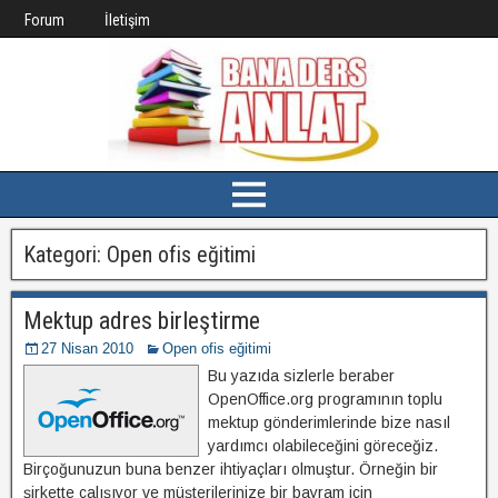
Forum
İletişim
Kategori:
Open ofis eğitimi
Mektup adres birleştirme
27 Nisan 2010
Open ofis eğitimi
Bu yazıda sizlerle beraber
OpenOffice.org programının toplu
mektup gönderimlerinde bize nasıl
yardımcı olabileceğini göreceğiz.
Birçoğunuzun buna benzer ihtiyaçları olmuştur. Örneğin bir
şirkette çalışıyor ve müşterilerinize bir bayram için