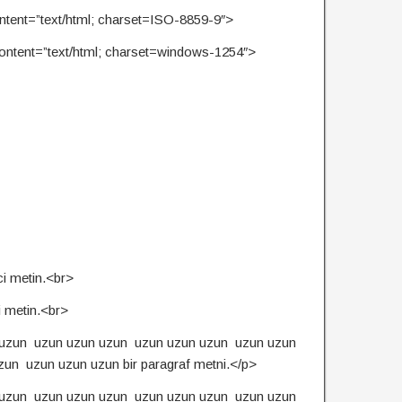
ntent=”text/html; charset=ISO-8859-9″>
ontent=”text/html; charset=windows-1254″>
ci metin.<br>
i metin.<br>
uzun uzun uzun uzun uzun uzun uzun uzun uzun
un uzun uzun uzun bir paragraf metni.</p>
uzun uzun uzun uzun uzun uzun uzun uzun uzun