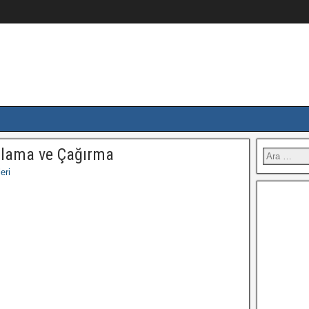
mlama ve Çağırma
eri