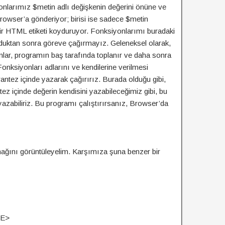
yonlarımız $metin adlı değişkenin değerini önüne ve
rowser’a gönderiyor; birisi ise sadece $metin
ir HTML etiketi koyduruyor. Fonksiyonlarımı buradaki
lduktan sonra göreve çağırmayız. Geleneksel olarak,
nlar, programın baş tarafında toplanır ve daha sonra
Fonksiyonları adlarını ve kendilerine verilmesi
antez içinde yazarak çağırırız. Burada olduğu gibi,
ez içinde değerin kendisini yazabileceğimiz gibi, bu
 yazabiliriz. Bu programı çalıştırırsanız, Browser’da
nağını görüntüleyelim. Karşımıza şuna benzer bir
LE>