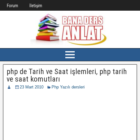
Forum
İletişim
php de Tarih ve Saat işlemleri, php tarih
ve saat komutları
23 Mart 2010
Php Yazılı dersleri