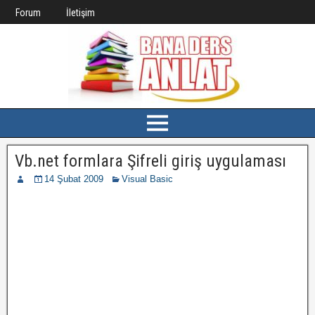
Forum
İletişim
Vb.net formlara Şifreli giriş uygulaması
14 Şubat 2009
Visual Basic