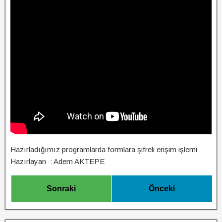
Hazırladığımız programlarda formlara şifreli erişim işlemi
Hazırlayan : Adem AKTEPE
Sonraki
Önceki