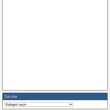
Dersler
Dersler