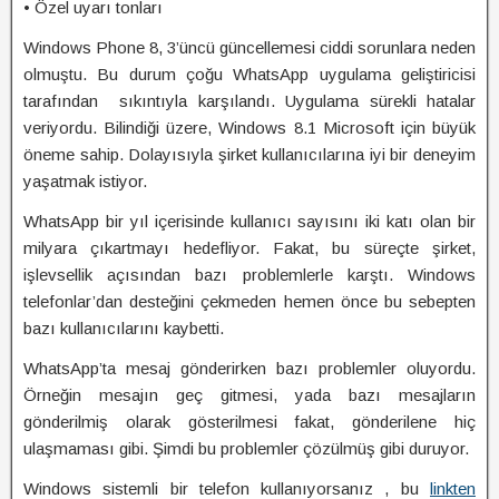
• Özel uyarı tonları
Windows Phone 8, 3’üncü güncellemesi ciddi sorunlara neden
olmuştu. Bu durum çoğu WhatsApp uygulama geliştiricisi
tarafından sıkıntıyla karşılandı. Uygulama sürekli hatalar
veriyordu. Bilindiği üzere, Windows 8.1 Microsoft için büyük
öneme sahip. Dolayısıyla şirket kullanıcılarına iyi bir deneyim
yaşatmak istiyor.
WhatsApp bir yıl içerisinde kullanıcı sayısını iki katı olan bir
milyara çıkartmayı hedefliyor. Fakat, bu süreçte şirket,
işlevsellik açısından bazı problemlerle karştı. Windows
telefonlar’dan desteğini çekmeden hemen önce bu sebepten
bazı kullanıcılarını kaybetti.
WhatsApp’ta mesaj gönderirken bazı problemler oluyordu.
Örneğin mesajın geç gitmesi, yada bazı mesajların
gönderilmiş olarak gösterilmesi fakat, gönderilene hiç
ulaşmaması gibi. Şimdi bu problemler çözülmüş gibi duruyor.
Windows sistemli bir telefon kullanıyorsanız , bu
linkten