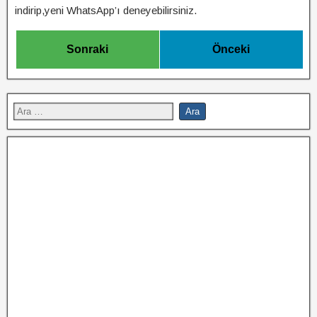
indirip,yeni WhatsApp’ı deneyebilirsiniz.
Sonraki
Önceki