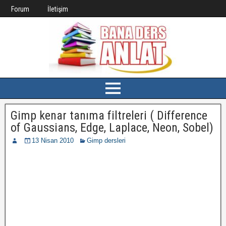
Forum
İletişim
Gimp kenar tanıma filtreleri ( Difference
of Gaussians, Edge, Laplace, Neon, Sobel)
13 Nisan 2010
Gimp dersleri