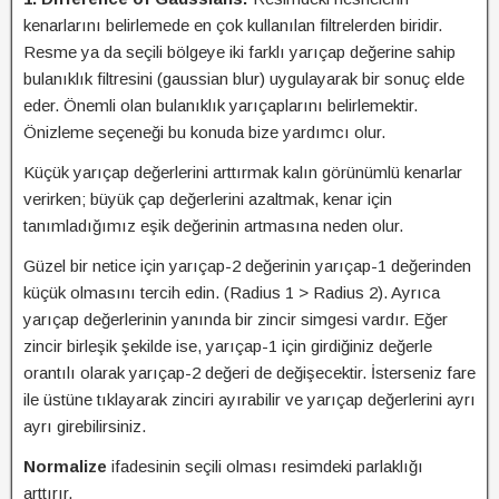
kenarlarını belirlemede en çok kullanılan filtrelerden biridir.
Resme ya da seçili bölgeye iki farklı yarıçap değerine sahip
bulanıklık filtresini (gaussian blur) uygulayarak bir sonuç elde
eder. Önemli olan bulanıklık yarıçaplarını belirlemektir.
Önizleme seçeneği bu konuda bize yardımcı olur.
Küçük yarıçap değerlerini arttırmak kalın görünümlü kenarlar
verirken; büyük çap değerlerini azaltmak, kenar için
tanımladığımız eşik değerinin artmasına neden olur.
Güzel bir netice için yarıçap-2 değerinin yarıçap-1 değerinden
küçük olmasını tercih edin. (Radius 1 > Radius 2). Ayrıca
yarıçap değerlerinin yanında bir zincir simgesi vardır. Eğer
zincir birleşik şekilde ise, yarıçap-1 için girdiğiniz değerle
orantılı olarak yarıçap-2 değeri de değişecektir. İsterseniz fare
ile üstüne tıklayarak zinciri ayırabilir ve yarıçap değerlerini ayrı
ayrı girebilirsiniz.
Normalize
ifadesinin seçili olması resimdeki parlaklığı
arttırır.