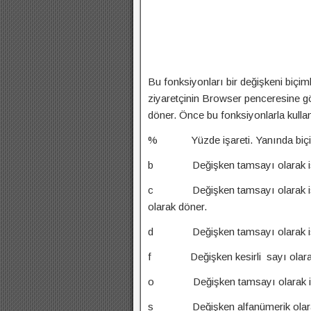
Bu fonksiyonları bir değişkeni biçiml
ziyaretçinin Browser penceresine gönd
döner. Önce bu fonksiyonlarla kullan
% Yüzde işareti. Yanında biçim
b Değişken tamsayı olarak işlem 
c Değişken tamsayı olarak işlem 
olarak döner.
d Değişken tamsayı olarak işlem
f Değişken kesirli sayı olarak iş
o Değişken tamsayı olarak işlem 
s Değişken alfanümerik olarak i