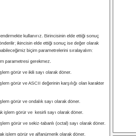
endirmekte kullanırız. Birincisinin elde ettiği sonuç
erilir; ikincisin elde ettiği sonuç ise değer olarak
abileceğimiz biçim parametrelerini sıralayalım:
 parametresi gerekmez.
görür ve ikili sayı olarak döner.
görür ve ASCII değerinin karşılığı olan karakter
 görür ve ondalık sayı olarak döner.
lem görür ve kesirli sayı olarak döner.
görür ve sekiz-tabanlı (octal) sayı olarak döner.
şlem görür ve alfanümerik olarak döner.