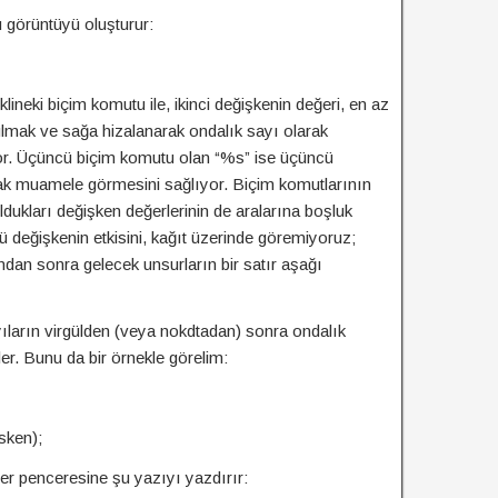
görüntüyü oluşturur:
lineki biçim komutu ile, ikinci değişkenin değeri, en az
urulmak ve sağa hizalanarak ondalık sayı olarak
yor. Üçüncü biçim komutu olan “%s” ise üçüncü
ak muamele görmesini sağlıyor. Biçim komutlarının
dukları değişken değerlerinin de aralarına boşluk
eğişkenin etkisini, kağıt üzerinde göremiyoruz;
an sonra gelecek unsurların bir satır aşağı
yıların virgülden (veya nokdtadan) sonra ondalık
er. Bunu da bir örnekle görelim:
sken);
r penceresine şu yazıyı yazdırır: