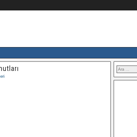
mutları
eri